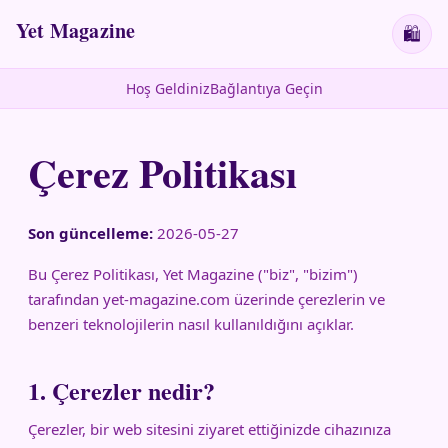
Yet Magazine
🛍
Hoş Geldiniz
Bağlantıya Geçin
Çerez Politikası
Son güncelleme:
2026-05-27
Bu Çerez Politikası, Yet Magazine ("biz", "bizim")
tarafından yet-magazine.com üzerinde çerezlerin ve
benzeri teknolojilerin nasıl kullanıldığını açıklar.
1. Çerezler nedir?
Çerezler, bir web sitesini ziyaret ettiğinizde cihazınıza