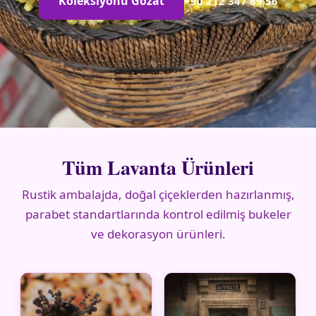
Koleksiyonu Gözat
+90 212 347 89 56
Tüm Lavanta Ürünleri
Rustik ambalajda, doğal çiçeklerden hazırlanmış,
parabet standartlarında kontrol edilmiş bukeler
ve dekorasyon ürünleri.